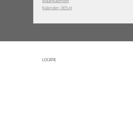
Maankalender
Kalender-365.nl
LOCATIE