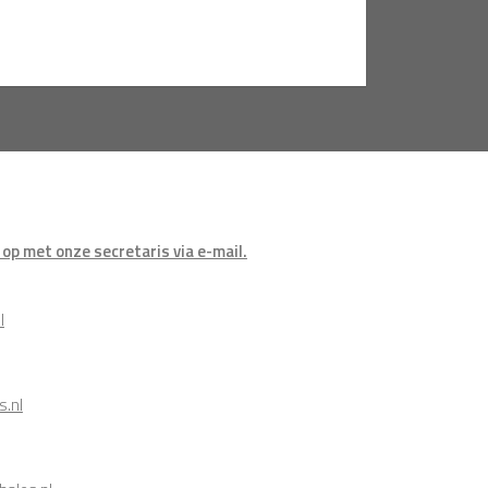
op met onze secretaris via e-mail.
l
s.nl