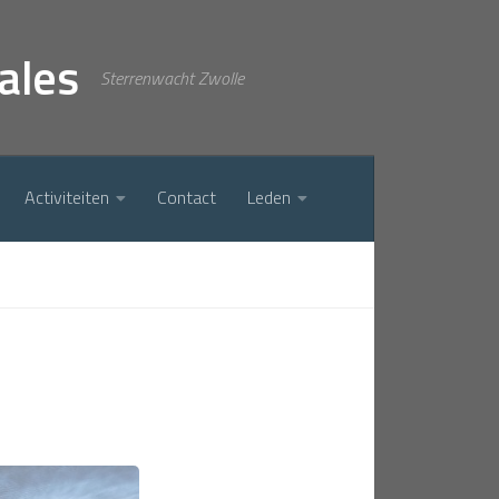
ales
Sterrenwacht Zwolle
Activiteiten
Contact
Leden