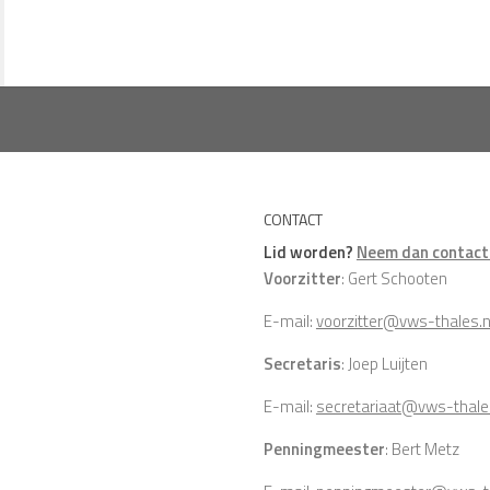
CONTACT
Lid worden?
Neem dan contact 
Voorzitter
: Gert Schooten
E-mail:
voorzitter@vws-thales.n
Secretaris
: Joep Luijten
E-mail:
secretariaat@vws-thale
Penningmeester
: Bert Metz