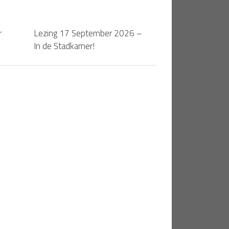
r
0
Lezing 17 September 2026 –
In de Stadkamer!