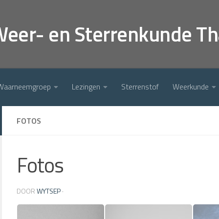
Weer- en Sterrenkunde Th
Waarneemgroep
Lezingen
Sterrenstof
Weerkunde
FOTOS
Fotos
DOOR
WYTSEP
·