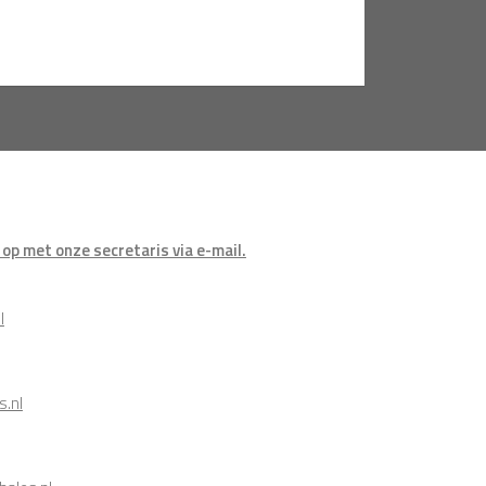
op met onze secretaris via e-mail.
l
s.nl