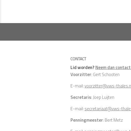
CONTACT
Lid worden?
Neem dan contact 
Voorzitter
: Gert Schooten
E-mail:
voorzitter@vws-thales.n
Secretaris
: Joep Luijten
E-mail:
secretariaat@vws-thale
Penningmeester
: Bert Metz