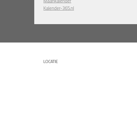
Maankalender
Kalender-365.nl
LOCATIE