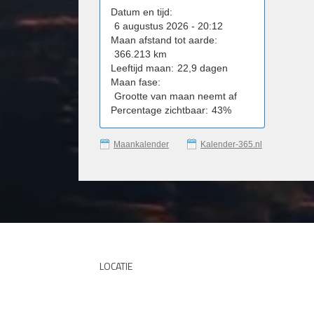
Datum en tijd:
6 augustus 2026 - 20:12
Maan afstand tot aarde:
366.213 km
Leeftijd maan:
22,9 dagen
Maan fase:
Grootte van maan neemt af
Percentage zichtbaar:
43%
Maankalender
Kalender-365.nl
LOCATIE