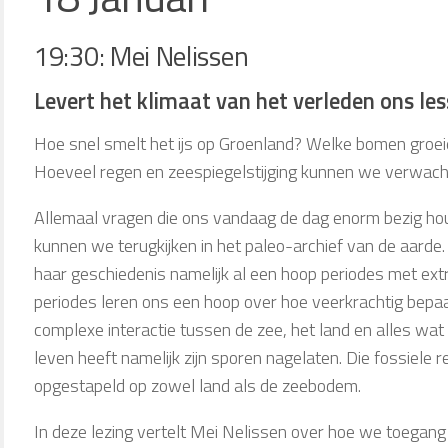
19:30: Mei Nelissen
Levert het klimaat van het verleden ons le
Hoe snel smelt het ijs op Groenland? Welke bomen groei
Hoeveel regen en zeespiegelstijging kunnen we verwach
Allemaal vragen die ons vandaag de dag enorm bezig ho
kunnen we terugkijken in het paleo-archief van de aarde
haar geschiedenis namelijk al een hoop periodes met 
periodes leren ons een hoop over hoe veerkrachtig bepaa
complexe interactie tussen de zee, het land en alles wat
leven heeft namelijk zijn sporen nagelaten. Die fossiele 
opgestapeld op zowel land als de zeebodem.
In deze lezing vertelt Mei Nelissen over hoe we toegang kr