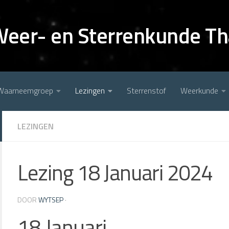
Weer- en Sterrenkunde Th
Waarneemgroep
Lezingen
Sterrenstof
Weerkunde
LEZINGEN
Lezing 18 Januari 2024
DOOR
WYTSEP
·
18 Januari