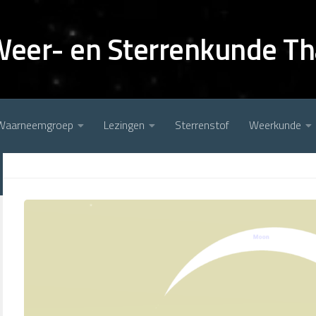
Weer- en Sterrenkunde Th
Waarneemgroep
Lezingen
Sterrenstof
Weerkunde