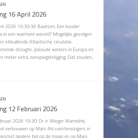
GEN
ng 16 April 2026
ril 2026 19:30: M. Baatsen, Een kouder
a in een warmere wereld? Mogelijke gevolgen
n stilvallende Atlantische circulatie.
mende droogte, ijskoude winters in Europa en
en meter extra zeespiegelstijging. Dat zouden...
GEN
ing 12 Februari 2026
bruari 2026 19:30: Dr. ir. Wieger Wamelink,
el verbouwen op Mars Als ruimtereizigers in
ekomst langere tijd op de maan en op Mars