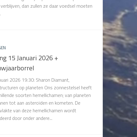
n verblijven, dan zullen ze daar voedsel moeten
.
GEN
ng 15 Januari 2026 +
uwjaarborrel
nuari 2026 19:30: Sharon Diamant,
tructuren op planeten Ons zonnestelsel heeft
hillende soorten hemellichamen; van planeten
nen tot aan asteroïden en kometen. De
vlakte van deze hemellichamen wordt
deerd door onder andere...