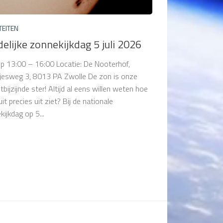
TEITEN
elijke zonnekijkdag 5 juli 2026
tip 13:00 – 16:00 Locatie: De Nooterhof,
jesweg 3, 8013 PA Zwolle De zon is onze
tbijzijnde ster! Altijd al eens willen weten hoe
uit precies uit ziet? Bij de nationale
ijkdag op 5...