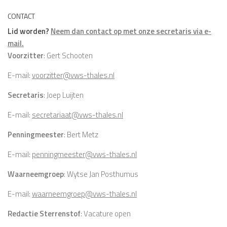
CONTACT
Lid worden?
Neem dan contact op met onze secretaris via e-
mail.
Voorzitter
: Gert Schooten
E-mail:
voorzitter@vws-thales.nl
Secretaris
: Joep Luijten
E-mail:
secretariaat@vws-thales.nl
Penningmeester
: Bert Metz
E-mail:
penningmeester@vws-thales.nl
Waarneemgroep
: Wytse Jan Posthumus
E-mail:
waarneemgroep@vws-thales.nl
Redactie Sterrenstof
: Vacature open