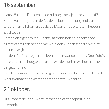
16 september:
Hans Walrecht Beelden uit de ruimte; Hoe zijn deze gemaakt?
Foto’s van hoog boven de Aarde en later in de nabijheid van
andere hemellichamen, zoals de Maan en de planeten, hebben
altijd tot de
verbeelding gesproken. Dankzij astronauten en onbemande
ruimtevaartuigen hebben we werelden kunnen zien die we niet
voor mogelijk
hielden. De foto’s zijn niet alleen mooi maar ook nuttig. Door foto’s
die vanaf grote hoogte genomen worden weten we hoe het met
de gezondheid
van de gewassen op het veld gesteld is, maar bijvoorbeeld ook de
weersverwachting wordt daardoor betrouwbaarder.
21 oktober:
Drs. Robert de Jong Kwantummechanica toegepast in de
sterrenkunde