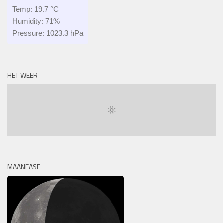
Temp: 19.7 °C
Humidity: 71%
Pressure: 1023.3 hPa
HET WEER
MAANFASE