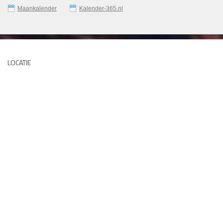
Maankalender
Kalender-365.nl
LOCATIE