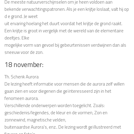
De meeste natuurverschijnselen om je heen voldoen aan
bekende verwachtingspatronen. Als je een krijtje loslaat, valt hij op
d e grond. Je weet
uit ervaring hoelang het duurt voordat het krijtje de grond raakt.
Een krijtje is groot in vergelijk met de wereld van de elementaire
deeltjes. Elke
mogelijke vorm van gevoel bij gebeurtenissen verdwijnen dan als
sneeuw voor de zon.
18 november:
Th. Schenk Aurora
De lezing heeft informatie voor mensen die de aurora zelf willen
gaan zien en voor diegenen die geïnteresseerd zijn in het
fenomeen aurora.
Verschillende onderwerpen worden toegelicht. Zoals:
geschiedenis/legendes, de kleur en de vormen, Zon en
zonnewind, magnetische velden,
buitenaardse Aurora’s, enz.. De lezing wordt geïllustreerd met