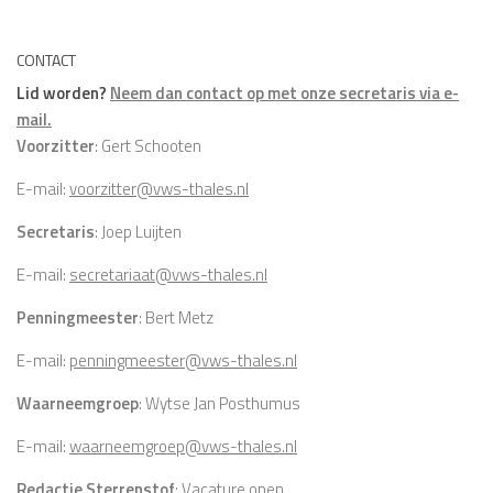
CONTACT
Lid worden?
Neem dan contact op met onze secretaris via e-
mail.
Voorzitter
: Gert Schooten
E-mail:
voorzitter@vws-thales.nl
Secretaris
: Joep Luijten
E-mail:
secretariaat@vws-thales.nl
Penningmeester
: Bert Metz
E-mail:
penningmeester@vws-thales.nl
Waarneemgroep
: Wytse Jan Posthumus
E-mail:
waarneemgroep@vws-thales.nl
Redactie Sterrenstof
: Vacature open