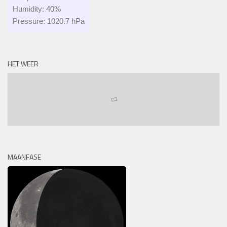
Humidity: 40%
Pressure: 1020.7 hPa
HET WEER
MAANFASE