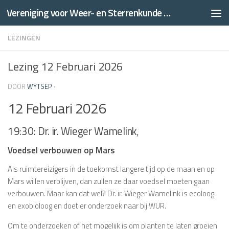
Vereniging voor Weer- en Sterrenkunde Thales
Doorgaan naar inhoud
LEZINGEN
Lezing 12 Februari 2026
DOOR
WYTSEP
·
12 Februari 2026
19:30: Dr. ir. Wieger Wamelink
,
Voedsel verbouwen op Mars
Als ruimtereizigers in de toekomst langere tijd op de maan en op
Mars willen verblijven, dan zullen ze daar voedsel moeten gaan
verbouwen. Maar kan dat wel? Dr. ir. Wieger Wamelink is ecoloog
en exobioloog en doet er onderzoek naar bij WUR.
Om te onderzoeken of het mogelijk is om planten te laten groeien