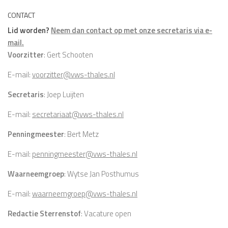
CONTACT
Lid worden?
Neem dan contact op met onze secretaris via e-
mail.
Voorzitter
: Gert Schooten
E-mail:
voorzitter@vws-thales.nl
Secretaris
: Joep Luijten
E-mail:
secretariaat@vws-thales.nl
Penningmeester
: Bert Metz
E-mail:
penningmeester@vws-thales.nl
Waarneemgroep
: Wytse Jan Posthumus
E-mail:
waarneemgroep@vws-thales.nl
Redactie Sterrenstof
: Vacature open