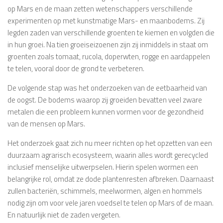
op Mars en de maan zetten wetenschappers verschillende
experimenten op met kunstmatige Mars- en maanbodems. Zij
legden zaden van verschillende groenten te kiemen en volgden die
in hun groei. Na tien groeiseizoenen zijn zij inmiddels in staat om
groenten zoals tomaat, rucola, doperwten, rogge en aardappelen
te telen, vooral door de grond te verbeteren.
De volgende stap was het onderzoeken van de eetbaarheid van
de oogst. De bodems waarop zij groeiden bevatten veel zware
metalen die een probleem kunnen vormen voor de gezondheid
van de mensen op Mars.
Het onderzoek gaat zich nu meer richten op het opzetten van een
duurzaam agrarisch ecosysteem, waarin alles wordt gerecycled
inclusief menselijke uitwerpselen. Hierin spelen wormen een
belangrijke rol, omdat ze dode plantenresten afbreken. Daarnaast
zullen bacteriën, schimmels, meelwormen, algen en hommels
nodig zijn om voor vele jaren voedsel te telen op Mars of de maan.
En natuurlijk niet de zaden vergeten.