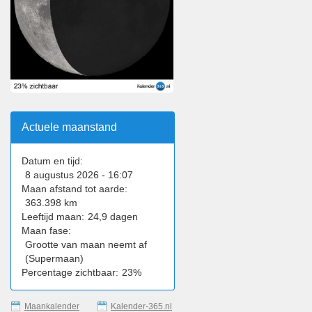
Actuele maanstand
Datum en tijd:
8 augustus 2026 - 16:07
Maan afstand tot aarde:
363.398 km
Leeftijd maan:
24,9 dagen
Maan fase:
Grootte van maan neemt af
(Supermaan)
Percentage zichtbaar:
23%
Maankalender
Kalender-365.nl