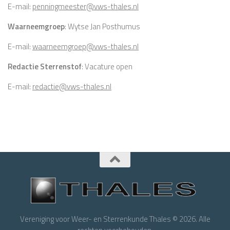
E-mail:
penningmeester@vws-thales.nl
Waarneemgroep
: Wytse Jan Posthumus
E-mail:
waarneemgroep@vws-thales.nl
Redactie Sterrenstof
: Vacature open
E-mail:
redactie@vws-thales.nl
Vereniging voor Weer- en Sterrenkunde Thales © 2026. Alle