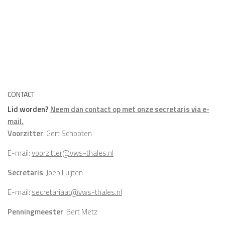
CONTACT
Lid worden?
Neem dan contact op met onze secretaris via e-
mail.
Voorzitter
: Gert Schooten
E-mail:
voorzitter@vws-thales.nl
Secretaris
: Joep Luijten
E-mail:
secretariaat@vws-thales.nl
Penningmeester
: Bert Metz