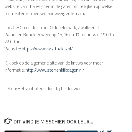
website van Thales goed in de gaten om te kijken op welke
momenten er mensen aanwezig zullen zijn.
Locatie
: Op de dijk in het Oldenelerpark, Zwolle zuid.
Wanneer
: Bij helder weer op 15, 16 en 17 maart van 19.00 tot
22.00 uur
Website
:
https://www.vws-
thales.nl/
Kijk ook op de algemene site van de knvws voor meer
informatie:
http://www.
sterrenkijkdagen.nl/
Let op: Het gaat alleen door bij helder weer.
DIT VIND JE MISSCHIEN OOK LEUK...