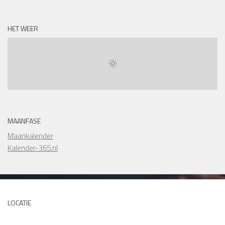
HET WEER
MAANFASE
Maankalender
Kalender-365.nl
LOCATIE