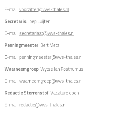
E-mail:
voorzitter@vws-thales.nl
Secretaris
: Joep Luijten
E-mail:
secretariaat@vws-thales.nl
Penningmeester
: Bert Metz
E-mail:
penningmeester@vws-thales.nl
Waarneemgroep
: Wytse Jan Posthumus
E-mail:
waarneemgroep@vws-thales.nl
Redactie Sterrenstof
: Vacature open
E-mail:
redactie@vws-thales.nl