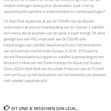
hebben verkregen dankzij deze observaties. Gaat u me op
zwaartekracht expeditie in onderzeeboten en ruimtevaarttuigen?
CV: Bart Root studeerde af aan de TUDelft met zijn Master
onderzoek in de precise baanbepaling van de Cryosat-2 satelliet,
een missie die de ijsvelden van de aarde in kaart brengt. Dit werd
gevolgd door een PhD onderzoek aan de TUDelft over
toepassingen van satelliet zwaartekracht voor het bestuderen
van de bovenste mantel onder Europa. In 2016-2019 was hij
docent Planeetwetenschappen en satelliet baanbepaling en een
Research Fellow aan het Dublin Institute for Advanced Studies.
Sinds 2020 is Bart Root een Assistant Professor aan de TU Delft
met een focus op het bestuderen van het binnenste van planeten
met satelliet zwaartekracht.
DIT VIND JE MISSCHIEN OOK LEUK...