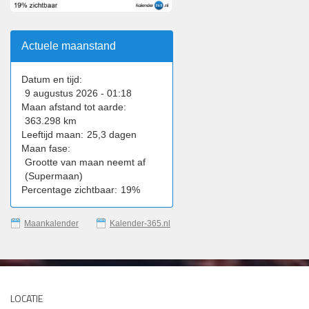
Actuele maanstand
Datum en tijd:
9 augustus 2026 - 01:18
Maan afstand tot aarde:
363.298 km
Leeftijd maan:
25,3 dagen
Maan fase:
Grootte van maan neemt af
(Supermaan)
Percentage zichtbaar:
19%
Maankalender
Kalender-365.nl
LOCATIE