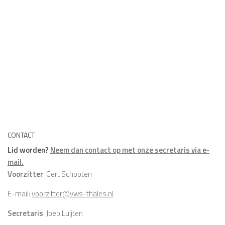
CONTACT
Lid worden?
Neem dan contact op met onze secretaris via e-
mail.
Voorzitter
: Gert Schooten
E-mail:
voorzitter@vws-thales.nl
Secretaris
: Joep Luijten