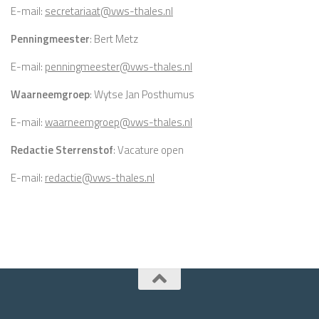
E-mail:
secretariaat@vws-thales.nl
Penningmeester
: Bert Metz
E-mail:
penningmeester@vws-thales.nl
Waarneemgroep
: Wytse Jan Posthumus
E-mail:
waarneemgroep@vws-thales.nl
Redactie Sterrenstof
: Vacature open
E-mail:
redactie@vws-thales.nl