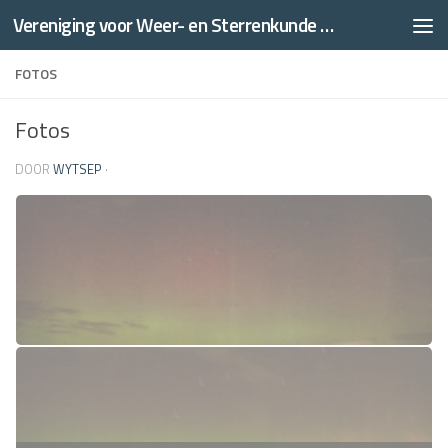
Vereniging voor Weer- en Sterrenkunde Thales
Doorgaan naar inhoud
FOTOS
Fotos
DOOR
WYTSEP
·