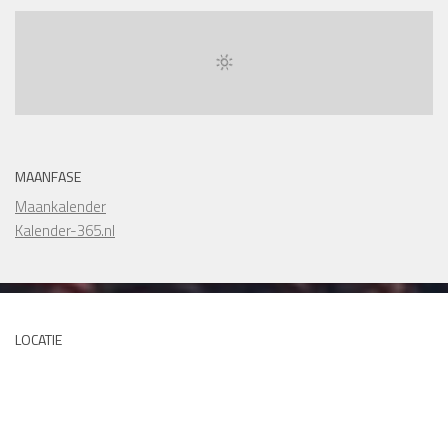
MAANFASE
Maankalender
Kalender-365.nl
LOCATIE