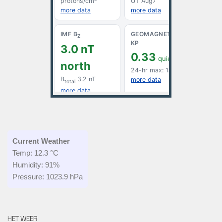
Current Weather
Temp: 12.3 °C
Humidity: 91%
Pressure: 1023.9 hPa
HET WEER