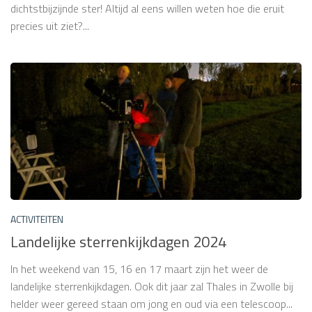
dichtstbijzijnde ster! Altijd al eens willen weten hoe die eruit
precies uit ziet?...
ACTIVITEITEN
Landelijke sterrenkijkdagen 2024
In het weekend van 15, 16 en 17 maart zijn het weer de
landelijke sterrenkijkdagen. Ook dit jaar zal Thales in Zwolle bij
helder weer gereed staan om jong en oud via een telescoop...