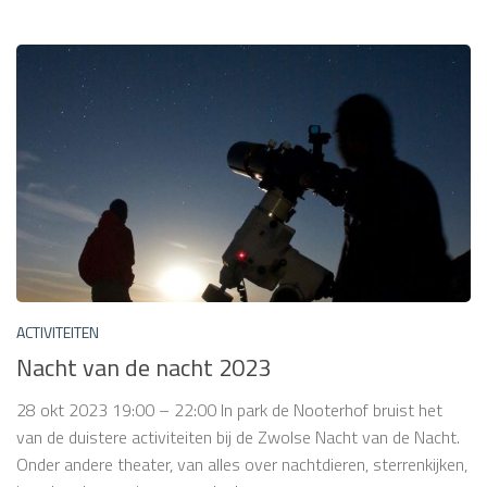
ACTIVITEITEN
Nacht van de nacht 2023
28 okt 2023 19:00 – 22:00 In park de Nooterhof bruist het
van de duistere activiteiten bij de Zwolse Nacht van de Nacht.
Onder andere theater, van alles over nachtdieren, sterrenkijken,