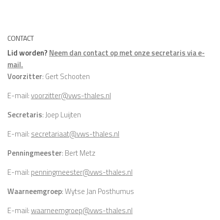
CONTACT
Lid worden?
Neem dan contact op met onze secretaris via e-
mail.
Voorzitter
: Gert Schooten
E-mail:
voorzitter@vws-thales.nl
Secretaris
: Joep Luijten
E-mail:
secretariaat@vws-thales.nl
Penningmeester
: Bert Metz
E-mail:
penningmeester@vws-thales.nl
Waarneemgroep
: Wytse Jan Posthumus
E-mail:
waarneemgroep@vws-thales.nl