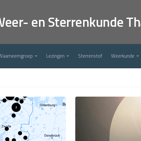
Weer- en Sterrenkunde Th
Waarneemgroep
Lezingen
Sterrenstof
Weerkunde