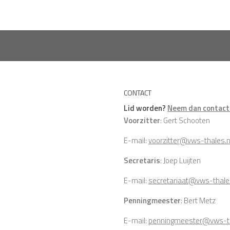
CONTACT
Lid worden?
Neem dan contact 
Voorzitter
: Gert Schooten
E-mail:
voorzitter@vws-thales.n
Secretaris
: Joep Luijten
E-mail:
secretariaat@vws-thale
Penningmeester
: Bert Metz
E-mail:
penningmeester@vws-th