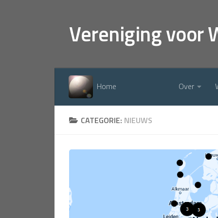
Doorgaan naar inhoud
Vereniging voor 
Home
Over
CATEGORIE:
NIEUWS