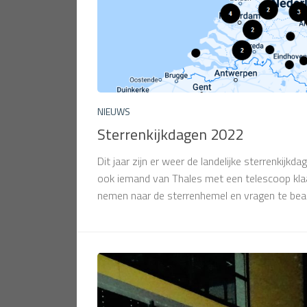
NIEUWS
Sterrenkijkdagen 2022
Dit jaar zijn er weer de landelijke sterrenkijkda
ook iemand van Thales met een telescoop klaa
nemen naar de sterrenhemel en vragen te bea