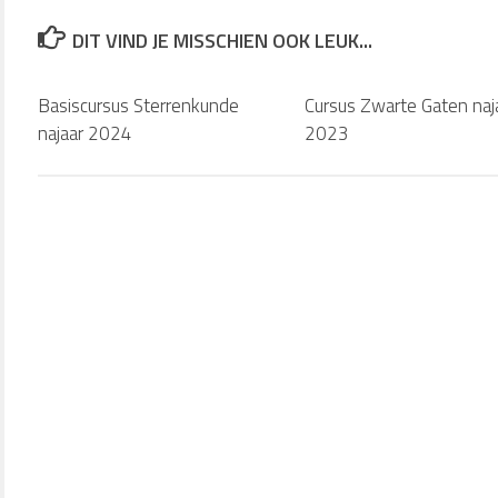
DIT VIND JE MISSCHIEN OOK LEUK...
Basiscursus Sterrenkunde
Cursus Zwarte Gaten naj
najaar 2024
2023