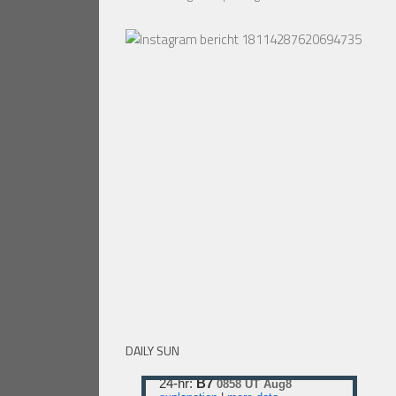
DAILY SUN