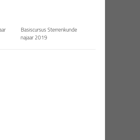
aar
Basiscursus Sterrenkunde
najaar 2019