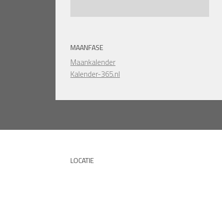
MAANFASE
Maankalender
Kalender-365.nl
LOCATIE