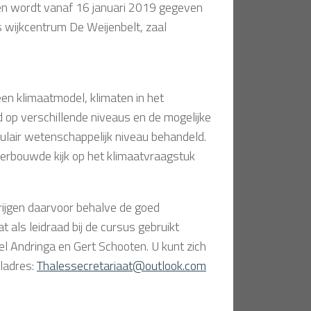
 en wordt vanaf 16 januari 2019 gegeven
 wijkcentrum De Weijenbelt, zaal
n klimaatmodel, klimaten in het
d op verschillende niveaus en de mogelijke
lair wetenschappelijk niveau behandeld.
derbouwde kijk op het klimaatvraagstuk
rijgen daarvoor behalve de goed
als leidraad bij de cursus gebruikt
l Andringa en Gert Schooten. U kunt zich
iladres:
Thalessecretariaat@outlook.com