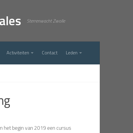
ales
Sterrenwacht Zwolle
Activiteiten
Contact
Leden
ng
 in het begin van 2019 een cursus