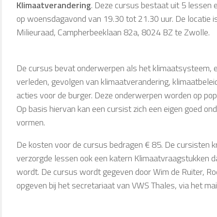
Klimaatverandering
. Deze cursus bestaat uit 5 lessen
op woensdagavond van 19.30 tot 21.30 uur. De locatie is
Milieuraad, Campherbeeklaan 82a, 8024 BZ te Zwolle.
De cursus bevat onderwerpen als het klimaatsysteem, ee
verleden, gevolgen van klimaatverandering, klimaatbelei
acties voor de burger. Deze onderwerpen worden op popu
Op basis hiervan kan een cursist zich een eigen goed on
vormen.
De kosten voor de cursus bedragen € 85. De cursisten k
verzorgde lessen ook een katern Klimaatvraagstukken dat 
wordt. De cursus wordt gegeven door Wim de Ruiter, Roe
opgeven bij het secretariaat van VWS Thales, via het ma